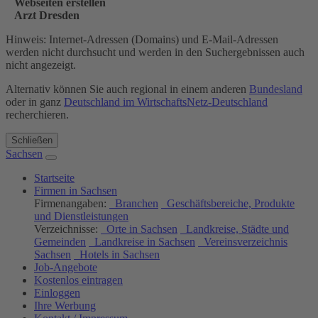
Webseiten erstellen
Arzt Dresden
Hinweis: Internet-Adressen (Domains) und E-Mail-Adressen
werden nicht durchsucht und werden in den Suchergebnissen auch
nicht angezeigt.
Alternativ können Sie auch regional in einem anderen
Bundesland
oder in ganz
Deutschland im WirtschaftsNetz-Deutschland
recherchieren.
Schließen
Sachsen
Startseite
Firmen in Sachsen
Firmenangaben:
Branchen
Geschäftsbereiche, Produkte
und Dienstleistungen
Verzeichnisse:
Orte in Sachsen
Landkreise, Städte und
Gemeinden
Landkreise in Sachsen
Vereinsverzeichnis
Sachsen
Hotels in Sachsen
Job-Angebote
Kostenlos eintragen
Einloggen
Ihre Werbung