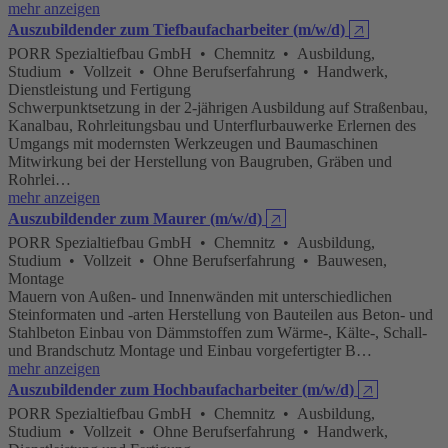
mehr anzeigen
Auszubildender zum Tiefbaufacharbeiter (m/w/d)
🡥
PORR Spezialtiefbau GmbH • Chemnitz • Ausbildung,
Studium • Vollzeit • Ohne Berufserfahrung • Handwerk,
Dienstleistung und Fertigung
Schwerpunktsetzung in der 2-jährigen Ausbildung auf Straßenbau,
Kanalbau, Rohrleitungsbau und Unterflurbauwerke Erlernen des
Umgangs mit modernsten Werkzeugen und Baumaschinen
Mitwirkung bei der Herstellung von Baugruben, Gräben und
Rohrlei…
mehr anzeigen
Auszubildender zum Maurer (m/w/d)
🡥
PORR Spezialtiefbau GmbH • Chemnitz • Ausbildung,
Studium • Vollzeit • Ohne Berufserfahrung • Bauwesen,
Montage
Mauern von Außen- und Innenwänden mit unterschiedlichen
Steinformaten und -arten Herstellung von Bauteilen aus Beton- und
Stahlbeton Einbau von Dämmstoffen zum Wärme-, Kälte-, Schall-
und Brandschutz Montage und Einbau vorgefertigter B…
mehr anzeigen
Auszubildender zum Hochbaufacharbeiter (m/w/d)
🡥
PORR Spezialtiefbau GmbH • Chemnitz • Ausbildung,
Studium • Vollzeit • Ohne Berufserfahrung • Handwerk,