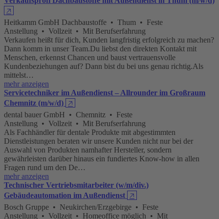
Verkaufsprofi Dachbaustoffe mit Außendienst in Thum (m/w/d)
🡥
Heitkamm GmbH Dachbaustoffe • Thum • Feste
Anstellung • Vollzeit • Mit Berufserfahrung
Verkaufen heißt für dich, Kunden langfristig erfolgreich zu machen?
Dann komm in unser Team.Du liebst den direkten Kontakt mit
Menschen, erkennst Chancen und baust vertrauensvolle
Kundenbeziehungen auf? Dann bist du bei uns genau richtig.Als
mittelst…
mehr anzeigen
Servicetechniker im Außendienst – Allrounder im Großraum
Chemnitz (m/w/d)
🡥
dental bauer GmbH • Chemnitz • Feste
Anstellung • Vollzeit • Mit Berufserfahrung
Als Fachhändler für dentale Produkte mit abgestimmten
Dienstleistungen beraten wir unsere Kunden nicht nur bei der
Auswahl von Produkten namhafter Hersteller, sondern
gewährleisten darüber hinaus ein fundiertes Know-how in allen
Fragen rund um den De…
mehr anzeigen
Technischer Vertriebsmitarbeiter (w/m/div.)
Gebäudeautomation im Außendienst
🡥
Bosch Gruppe • Neukirchen/Erzgebirge • Feste
Anstellung • Vollzeit • Homeoffice möglich • Mit