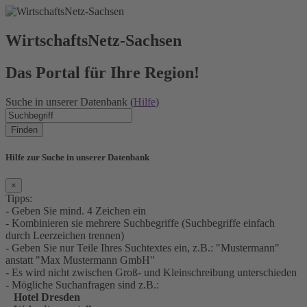
WirtschaftsNetz-Sachsen
Das Portal für Ihre Region!
Suche in unserer Datenbank (
Hilfe
)
Finden
Hilfe zur Suche in unserer Datenbank
×
Tipps:
- Geben Sie mind. 4 Zeichen ein
- Kombinieren sie mehrere Suchbegriffe (Suchbegriffe einfach
durch Leerzeichen trennen)
- Geben Sie nur Teile Ihres Suchtextes ein, z.B.: "Mustermann"
anstatt "Max Mustermann GmbH"
- Es wird nicht zwischen Groß- und Kleinschreibung unterschieden
- Mögliche Suchanfragen sind z.B.:
Hotel Dresden