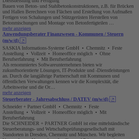
Dienstleistung und Fertigung
Bauen von Beton- und Stahlbetonkonstruktionen, z.B. für Brücken
und Hallen Berechnen von Flächen und Erstellung von Aufmaßen
Fertigen von Schalungen und Stützgerüsten Herstellen von
Betonmischungen und Montage von Betonfertigteilen …
mehr anzeigen
Anwendungsberater Finanzwesen - Kommunen / Steuern
(m/w/d)
🡥
SASKIA Informations-Systeme GmbH • Chemnitz • Feste
Anstellung • Vollzeit • Homeoffice möglich • Ohne
Berufserfahrung • Mit Berufserfahrung
Als renommiertes Softwareunternehmen bieten wir
zukunftsorientierte Lösungen, IT-Produkte und -Dienstleistungen
an. Durch die langjährige Partnerschaft mit Kommunen und
öffentlichen Verwaltungen kennen wir die Komplexität, die
Arbeitsweise und die Or…
mehr anzeigen
Steuerberater - Jahresabschluss / DATEV (m/w/d)
🡥
Schneider + Partner GmbH • Chemnitz • Feste
Anstellung • Vollzeit • Homeoffice möglich • Mit
Berufserfahrung
Die SCHNEIDER + PARTNER GmbH ist eine mittelständische
Steuerberatungs- und Wirtschaftsprüfungsgesellschaft mit
Standorten in Dresden, Chemnitz und München. Wir begleiten