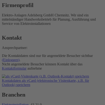
Firmenprofil
Elektro-Anlagen Adelsberg GmbH Chemnitz. Wir sind ein
mittelständiger Handwerksbetrieb für Planung, Ausführung und
Service von Elektroinstallationen
Kontakt
Ansprechpartner:
Die Kontaktdaten sind nur für angemeldete Besucher sichtbar
(Einloggen)
.
Nicht angemeldete Besucher können Kontakt über das
Kontaktformular
aufnehme
Kontakdaten als vCard (elektronische Visitenkarte, z.B. für
Outlook) speichern
Branchen
Elektroinstallation
, 43.21.0