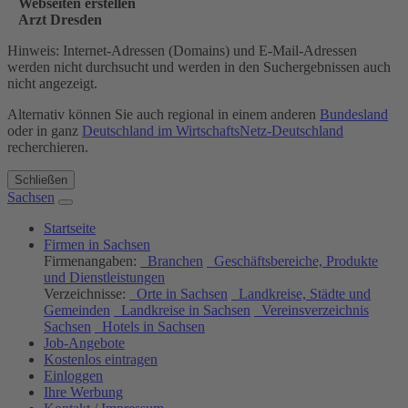
Webseiten erstellen
Arzt Dresden
Hinweis: Internet-Adressen (Domains) und E-Mail-Adressen
werden nicht durchsucht und werden in den Suchergebnissen auch
nicht angezeigt.
Alternativ können Sie auch regional in einem anderen
Bundesland
oder in ganz
Deutschland im WirtschaftsNetz-Deutschland
recherchieren.
Schließen
Sachsen
Startseite
Firmen in Sachsen
Firmenangaben:
Branchen
Geschäftsbereiche, Produkte
und Dienstleistungen
Verzeichnisse:
Orte in Sachsen
Landkreise, Städte und
Gemeinden
Landkreise in Sachsen
Vereinsverzeichnis
Sachsen
Hotels in Sachsen
Job-Angebote
Kostenlos eintragen
Einloggen
Ihre Werbung