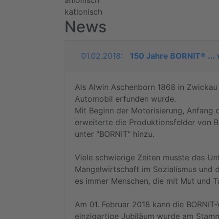
kationisch
News
01.02.2018:
150 Jahre BORNIT® ... w
Als Alwin Aschenborn 1868 in Zwickau 
Automobil erfunden wurde.
Mit Beginn der Motorisierung, Anfang
erweiterte die Produktionsfelder von 
unter "BORNIT" hinzu.
Viele schwierige Zeiten musste das Unt
Mangelwirtschaft im Sozialismus und d
es immer Menschen, die mit Mut und T
Am 01. Februar 2018 kann die BORNIT
einzigartige Jubiläum wurde am Stamms