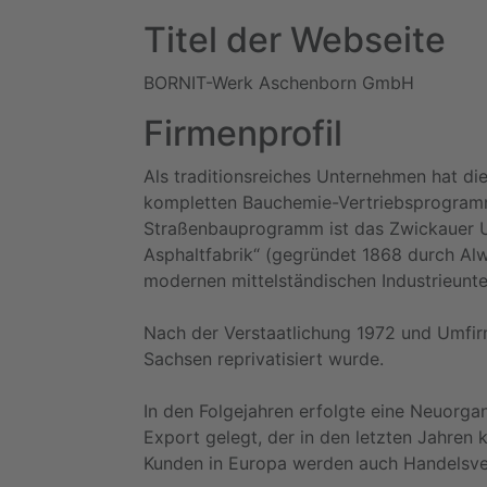
Titel der Webseite
BORNIT-Werk Aschenborn GmbH
Firmenprofil
Als traditionsreiches Unternehmen hat d
kompletten Bauchemie-Vertriebsprogram
Straßenbauprogramm ist das Zwickauer U
Asphaltfabrik“ (gegründet 1868 durch Al
modernen mittelständischen Industrieunt
Nach der Verstaatlichung 1972 und Umfi
Sachsen reprivatisiert wurde.
In den Folgejahren erfolgte eine Neuorg
Export gelegt, der in den letzten Jahren
Kunden in Europa werden auch Handelsve