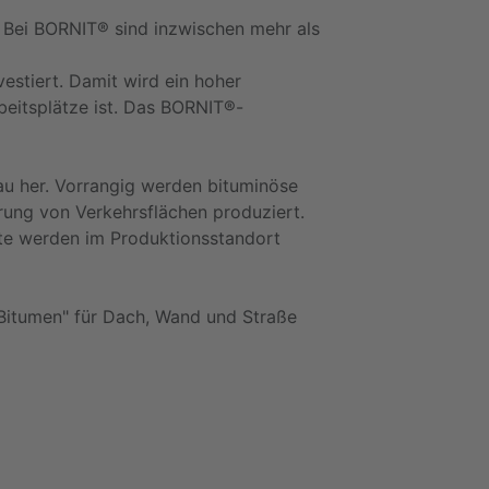
 Bei BORNIT® sind inzwischen mehr als
estiert. Damit wird ein hoher
beitsplätze ist. Das BORNIT®-
au her. Vorrangig werden bituminöse
ung von Verkehrsflächen produziert.
kte werden im Produktionsstandort
Bitumen" für Dach, Wand und Straße