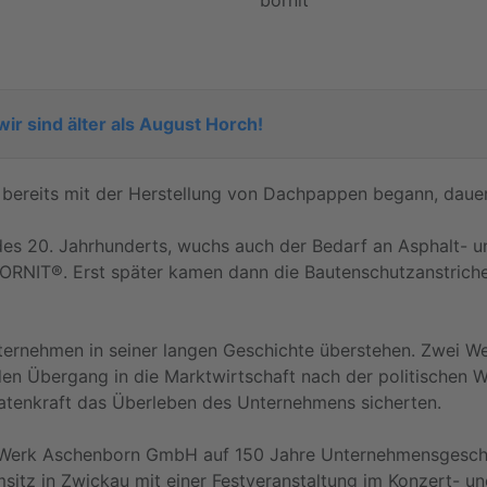
ir sind älter als August Horch!
bereits mit der Herstellung von Dachpappen begann, dauer
 des 20. Jahrhunderts, wuchs auch der Bedarf an Asphalt-
BORNIT®. Erst später kamen dann die Bautenschutzanstriche
ernehmen in seiner langen Geschichte überstehen. Zwei Welt
en Übergang in die Marktwirtschaft nach der politischen We
atenkraft das Überleben des Unternehmens sicherten.
-Werk Aschenborn GmbH auf 150 Jahre Unternehmensgeschi
itz in Zwickau mit einer Festveranstaltung im Konzert- und