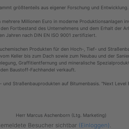
mmt größtenteils aus eigener Forschung und Entwicklung.
 mehrere Millionen Euro in moderne Produktionsanlagen inv
ür den Fortbestand des Unternehmens und dem Erhalt der Ar
en Jahren nach DIN EN ISO 9001 zertifiziert.
bauchemischen Produkten für den Hoch-, Tief- und Straßenb
vom Keller bis zum Dach sowie zum Neubau und der Sanier
legung, Graffitientfernung und mineralische Spezialprodu
 den Baustoff-Fachhandel verkauft.
 und Straßenbauprodukten auf Bitumenbasis. "Next Level 
Herr Marcus Aschenborn (Ltg. Marketing)
ngemeldete Besucher sichtbar
(Einloggen)
.