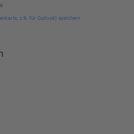
e
enkarte, z.B. für Outlook) speichern
n