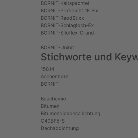
BORNIT-Kaltspachtel
BORNIT-Profidicht 1K Fix
BORNIT-RaodStixx
BORNIT-Schlagloch-Ex
BORNIT-Siloflex-Grund
BORNIT-Unibit
Stichworte und Keyw
15814
Aschenborn
BORNIT
Bauchemie
Bitumen
Bitumendickbeschichtung
C40BF5-S
Dachabdichtung