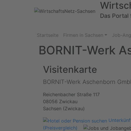
Wirtsc
Das Portal 
Startseite
Firmen in Sachsen
Job-Ang
BORNIT-Werk A
Visitenkarte
BORNIT-Werk Aschenborn Gm
Reichenbacher Straße 117
08056 Zwickau
Sachsen (Zwickau)
Unterkünft
(Preisvergleich)