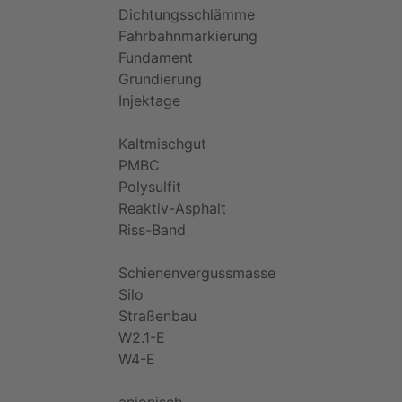
Dichtungsschlämme
Fahrbahnmarkierung
Fundament
Grundierung
Injektage
Kaltmischgut
PMBC
Polysulfit
Reaktiv-Asphalt
Riss-Band
Schienenvergussmasse
Silo
Straßenbau
W2.1-E
W4-E
anionisch