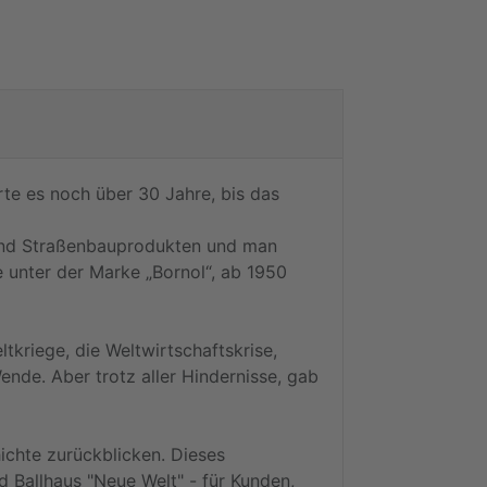
te es noch über 30 Jahre, bis das
 und Straßenbauprodukten und man
 unter der Marke „Bornol“, ab 1950
kriege, die Weltwirtschaftskrise,
nde. Aber trotz aller Hindernisse, gab
chte zurückblicken. Dieses
 Ballhaus "Neue Welt" - für Kunden,