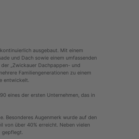
ontinuierlich ausgebaut. Mit einem
ssade und Dach sowie einem umfassenden
s der „Zwickauer Dachpappen- und
mehrere Familiengenerationen zu einem
 entwickelt.
0 eines der ersten Unternehmen, das in
egie. Besonderes Augenmerk wurde auf den
il von über 40% erreicht. Neben vielen
 gepflegt.