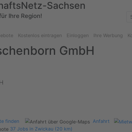
haftsNetz-Sachsen
für Ihre Region!
ebote
Kostenlos eintragen
Einloggen
Ihre Werbung
K
schenborn GmbH
bH
e finden
Anfahrt
37 Jobs in Zwickau (20 km)