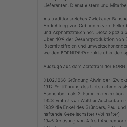
Lieferanten, Dienstleistern und Mitarbe
Als traditionsreiches Zwickauer Bauc
Abdichtung von Gebäuden vom Keller b
und Asphaltstraßen her. Diese Spezialb
Über 40% der Gesamtproduktion von BO
lösemittelfreien und umweltschonende
werden BORNIT®-Produkte über den spe
Auszüge aus dem Zeitstrahl der BORNIT
01.02.1868 Gründung Alwin der "Zwick
1912 Fortführung des Unternehmens al
Aschenborn als 2. Familiengeneration
1928 Eintritt von Walther Aschenborn (
1939 die Enkel des Gründers, Paul und
haftende Gesellschafter (Vollhafter)
1945 Ablösung von Alfred Aschenborn 