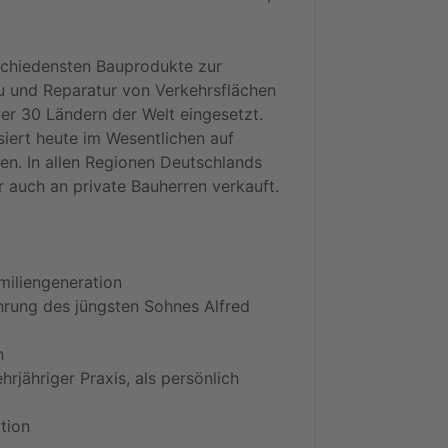
schiedensten Bauprodukte zur
u und Reparatur von Verkehrsflächen
ber 30 Ländern der Welt eingesetzt.
iert heute im Wesentlichen auf
n. In allen Regionen Deutschlands
auch an private Bauherren verkauft.
miliengeneration
rung des jüngsten Sohnes Alfred
n
jähriger Praxis, als persönlich
tion