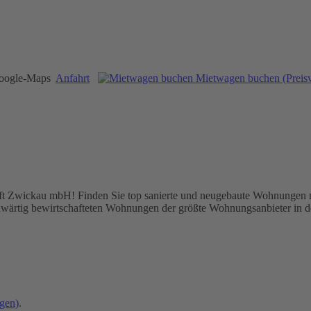
Anfahrt
Mietwagen buchen (Preisv
Zwickau mbH! Finden Sie top sanierte und neugebaute Wohnungen mit 
nwärtig bewirtschafteten Wohnungen der größte Wohnungsanbieter in de
gen)
.