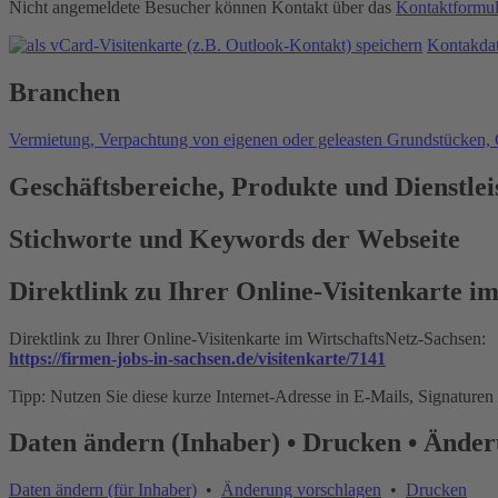
Nicht angemeldete Besucher können Kontakt über das
Kontaktformul
Kontakdate
Branchen
Vermietung, Verpachtung von eigenen oder geleasten Grundstücke
Geschäftsbereiche, Produkte und Dienstle
Stichworte und Keywords der Webseite
Direktlink zu Ihrer Online-Visitenkarte i
Direktlink zu Ihrer Online-Visitenkarte im WirtschaftsNetz-Sachsen:
https://firmen-jobs-in-sachsen.de/visitenkarte/7141
Tipp: Nutzen Sie diese kurze Internet-Adresse in E-Mails, Signaturen
Daten ändern (Inhaber) • Drucken • Änder
Daten ändern (für Inhaber)
•
Änderung vorschlagen
•
Drucken