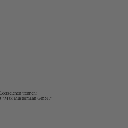
Leerzeichen trennen)
statt "Max Mustermann GmbH"