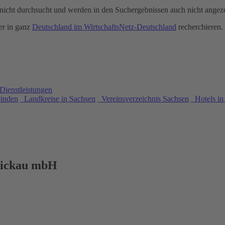
icht durchsucht und werden in den Suchergebnissen auch nicht angeze
r in ganz
Deutschland im WirtschaftsNetz-Deutschland
recherchieren.
Dienstleistungen
einden
Landkreise in Sachsen
Vereinsverzeichnis Sachsen
Hotels in
wickau mbH