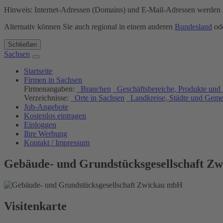
Hinweis: Internet-Adressen (Domains) und E-Mail-Adressen werden n
Alternativ können Sie auch regional in einem anderen
Bundesland
ode
Schließen
Sachsen
Startseite
Firmen in Sachsen
Firmenangaben:
Branchen
Geschäftsbereiche, Produkte und 
Verzeichnisse:
Orte in Sachsen
Landkreise, Städte und Gem
Job-Angebote
Kostenlos eintragen
Einloggen
Ihre Werbung
Kontakt / Impressum
Gebäude- und Grundstücksgesellschaft Z
Visitenkarte