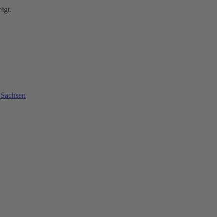
igt.
 Sachsen