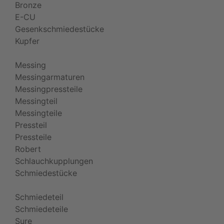
Bronze
E-CU
Gesenkschmiedestücke
Kupfer
Messing
Messingarmaturen
Messingpressteile
Messingteil
Messingteile
Pressteil
Pressteile
Robert
Schlauchkupplungen
Schmiedestücke
Schmiedeteil
Schmiedeteile
Sure