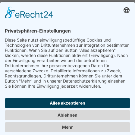
Daten ändern (Inhaber) •
Drucken • Änderung
vorschlagen
Daten ändern (für Inhaber)
•
Änderung
vorschlagen
•
Drucken
Werben in diesem Portal
•
Kontakt / Impressum
•
Datenschutzerklärung
•
Cookie-Einstellungen