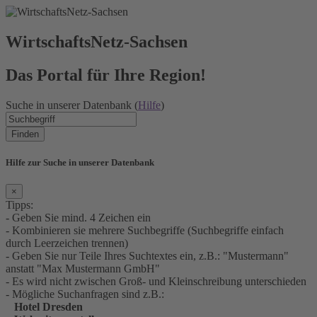
WirtschaftsNetz-Sachsen
Das Portal für Ihre Region!
Suche in unserer Datenbank (
Hilfe
)
Finden
Hilfe zur Suche in unserer Datenbank
×
Tipps:
- Geben Sie mind. 4 Zeichen ein
- Kombinieren sie mehrere Suchbegriffe (Suchbegriffe einfach
durch Leerzeichen trennen)
- Geben Sie nur Teile Ihres Suchtextes ein, z.B.: "Mustermann"
anstatt "Max Mustermann GmbH"
- Es wird nicht zwischen Groß- und Kleinschreibung unterschieden
- Mögliche Suchanfragen sind z.B.:
Hotel Dresden