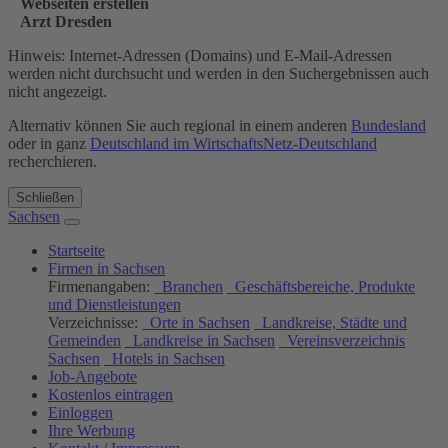
Webseiten erstellen
Arzt Dresden
Hinweis: Internet-Adressen (Domains) und E-Mail-Adressen
werden nicht durchsucht und werden in den Suchergebnissen auch
nicht angezeigt.
Alternativ können Sie auch regional in einem anderen
Bundesland
oder in ganz
Deutschland im WirtschaftsNetz-Deutschland
recherchieren.
Schließen
Sachsen
Startseite
Firmen in Sachsen
Firmenangaben:
Branchen
Geschäftsbereiche, Produkte
und Dienstleistungen
Verzeichnisse:
Orte in Sachsen
Landkreise, Städte und
Gemeinden
Landkreise in Sachsen
Vereinsverzeichnis
Sachsen
Hotels in Sachsen
Job-Angebote
Kostenlos eintragen
Einloggen
Ihre Werbung