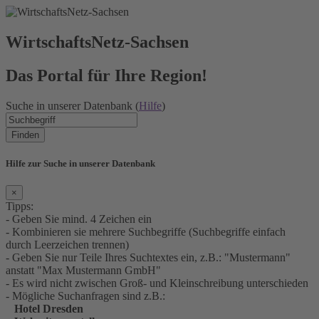
WirtschaftsNetz-Sachsen
Das Portal für Ihre Region!
Suche in unserer Datenbank (
Hilfe
)
Finden
Hilfe zur Suche in unserer Datenbank
×
Tipps:
- Geben Sie mind. 4 Zeichen ein
- Kombinieren sie mehrere Suchbegriffe (Suchbegriffe einfach
durch Leerzeichen trennen)
- Geben Sie nur Teile Ihres Suchtextes ein, z.B.: "Mustermann"
anstatt "Max Mustermann GmbH"
- Es wird nicht zwischen Groß- und Kleinschreibung unterschieden
- Mögliche Suchanfragen sind z.B.:
Hotel Dresden