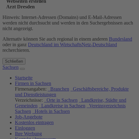
Webseiten erstellen
Arzt Dresden
Hinweis: Internet-Adressen (Domains) und E-Mail-Adressen
werden nicht durchsucht und werden in den Suchergebnissen auch
nicht angezeigt.
Alternativ können Sie auch regional in einem anderen
Bundesland
oder in ganz
Deutschland im WirtschaftsNetz-Deutschland
recherchieren.
Schließen
Sachsen
Startseite
Firmen in Sachsen
Firmenangaben:
Branchen
Geschäftsbereiche, Produkte
und Dienstleistungen
Verzeichnisse:
Orte in Sachsen
Landkreise, Städte und
Gemeinden
Landkreise in Sachsen
Vereinsverzeichnis
Sachsen
Hotels in Sachsen
Job-Angebote
Kostenlos eintragen
Einloggen
Ihre Werbung