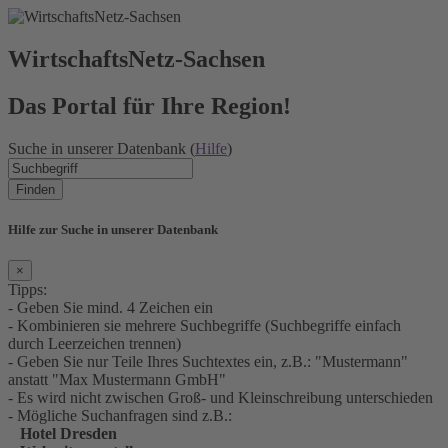
WirtschaftsNetz-Sachsen
Das Portal für Ihre Region!
Suche in unserer Datenbank (
Hilfe
)
Finden
Hilfe zur Suche in unserer Datenbank
×
Tipps:
- Geben Sie mind. 4 Zeichen ein
- Kombinieren sie mehrere Suchbegriffe (Suchbegriffe einfach
durch Leerzeichen trennen)
- Geben Sie nur Teile Ihres Suchtextes ein, z.B.: "Mustermann"
anstatt "Max Mustermann GmbH"
- Es wird nicht zwischen Groß- und Kleinschreibung unterschieden
- Mögliche Suchanfragen sind z.B.:
Hotel Dresden