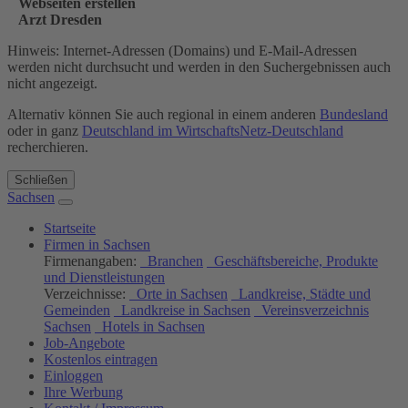
Webseiten erstellen
Arzt Dresden
Hinweis: Internet-Adressen (Domains) und E-Mail-Adressen
werden nicht durchsucht und werden in den Suchergebnissen auch
nicht angezeigt.
Alternativ können Sie auch regional in einem anderen
Bundesland
oder in ganz
Deutschland im WirtschaftsNetz-Deutschland
recherchieren.
Schließen
Sachsen
Startseite
Firmen in Sachsen
Firmenangaben:
Branchen
Geschäftsbereiche, Produkte
und Dienstleistungen
Verzeichnisse:
Orte in Sachsen
Landkreise, Städte und
Gemeinden
Landkreise in Sachsen
Vereinsverzeichnis
Sachsen
Hotels in Sachsen
Job-Angebote
Kostenlos eintragen
Einloggen
Ihre Werbung