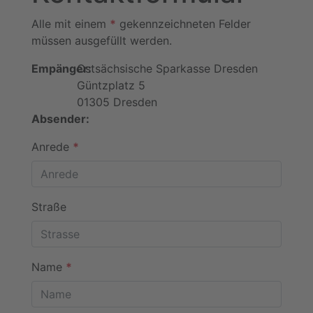
Alle mit einem
*
gekennzeichneten Felder
müssen ausgefüllt werden.
Empänger:
Ostsächsische Sparkasse Dresden
Güntzplatz 5
01305 Dresden
Absender:
Anrede
*
Straße
Name
*