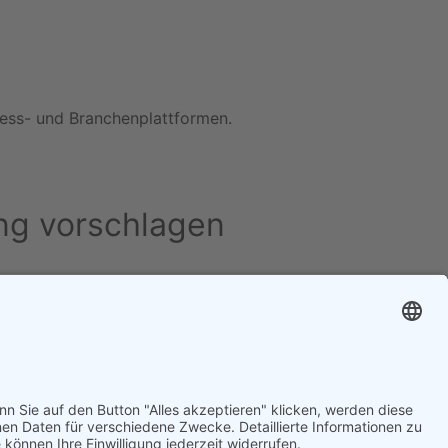
iness- und Branchenplattformen.
ng vorschlagen
Cookie-Einstellungen