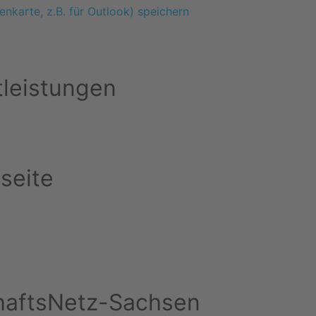
enkarte, z.B. für Outlook) speichern
tleistungen
seite
schaftsNetz-Sachsen