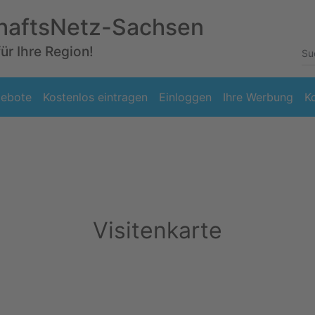
haftsNetz-Sachsen
für Ihre Region!
ebote
Kostenlos eintragen
Einloggen
Ihre Werbung
K
Visitenkarte