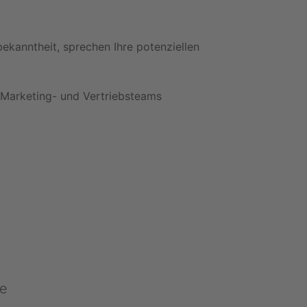
bekanntheit, sprechen Ihre potenziellen
en Marketing- und Vertriebsteams
e