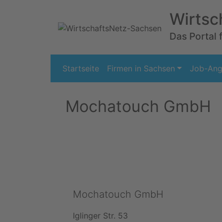
Wirtsc
Das Portal 
Startseite
Firmen in Sachsen
Job-Ang
Mochatouch GmbH
Mochatouch GmbH
Iglinger Str. 53