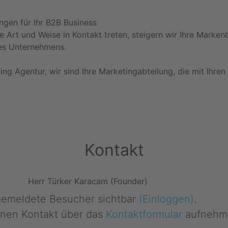
ngen für Ihr B2B Business
ge Art und Weise in Kontakt treten, steigern wir Ihre Marken
es Unternehmens.
ting Agentur, wir sind Ihre Marketingabteilung, die mit Ihr
Kontakt
Herr Türker Karacam (Founder)
ngemeldete Besucher sichtbar
(Einloggen)
.
nen Kontakt über das
Kontaktformular
aufnehm