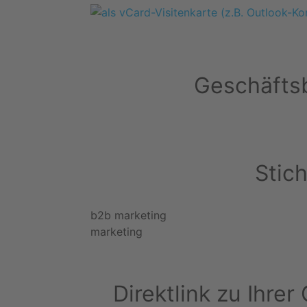
Geschäftsb
Stic
b2b marketing
marketing
Direktlink zu Ihre