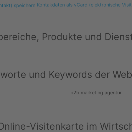
Kontakdaten als vCard (elektronische Visit
ereiche, Produkte und Diens
hworte und Keywords der Web
b2b marketing agentur
r Online-Visitenkarte im Wirt