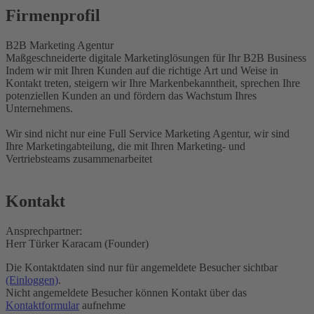
Firmenprofil
B2B Marketing Agentur
Maßgeschneiderte digitale Marketinglösungen für Ihr B2B Business
Indem wir mit Ihren Kunden auf die richtige Art und Weise in
Kontakt treten, steigern wir Ihre Markenbekanntheit, sprechen Ihre
potenziellen Kunden an und fördern das Wachstum Ihres
Unternehmens.
Wir sind nicht nur eine Full Service Marketing Agentur, wir sind
Ihre Marketingabteilung, die mit Ihren Marketing- und
Vertriebsteams zusammenarbeitet
Kontakt
Ansprechpartner:
Herr Türker Karacam (Founder)
Die Kontaktdaten sind nur für angemeldete Besucher sichtbar
(Einloggen)
.
Nicht angemeldete Besucher können Kontakt über das
Kontaktformular
aufnehme