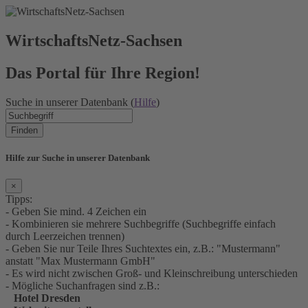
WirtschaftsNetz-Sachsen
Das Portal für Ihre Region!
Suche in unserer Datenbank (
Hilfe
)
Finden
Hilfe zur Suche in unserer Datenbank
×
Tipps:
- Geben Sie mind. 4 Zeichen ein
- Kombinieren sie mehrere Suchbegriffe (Suchbegriffe einfach
durch Leerzeichen trennen)
- Geben Sie nur Teile Ihres Suchtextes ein, z.B.: "Mustermann"
anstatt "Max Mustermann GmbH"
- Es wird nicht zwischen Groß- und Kleinschreibung unterschieden
- Mögliche Suchanfragen sind z.B.:
Hotel Dresden