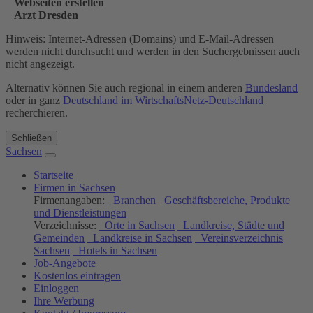
Webseiten erstellen
Arzt Dresden
Hinweis: Internet-Adressen (Domains) und E-Mail-Adressen
werden nicht durchsucht und werden in den Suchergebnissen auch
nicht angezeigt.
Alternativ können Sie auch regional in einem anderen
Bundesland
oder in ganz
Deutschland im WirtschaftsNetz-Deutschland
recherchieren.
Schließen
Sachsen
Startseite
Firmen in Sachsen
Firmenangaben:
Branchen
Geschäftsbereiche, Produkte
und Dienstleistungen
Verzeichnisse:
Orte in Sachsen
Landkreise, Städte und
Gemeinden
Landkreise in Sachsen
Vereinsverzeichnis
Sachsen
Hotels in Sachsen
Job-Angebote
Kostenlos eintragen
Einloggen
Ihre Werbung