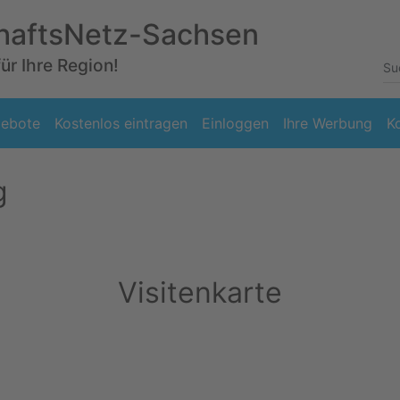
haftsNetz-Sachsen
für Ihre Region!
ebote
Kostenlos eintragen
Einloggen
Ihre Werbung
K
g
Visitenkarte