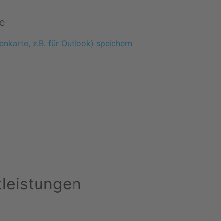
e
enkarte, z.B. für Outlook) speichern
tleistungen