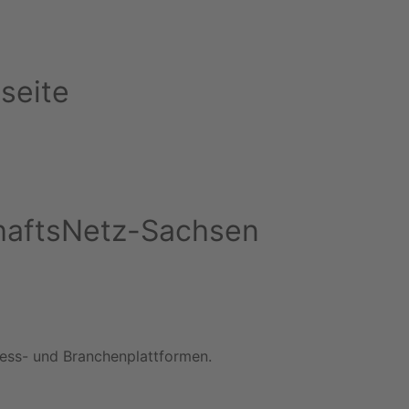
seite
schaftsNetz-Sachsen
iness- und Branchenplattformen.