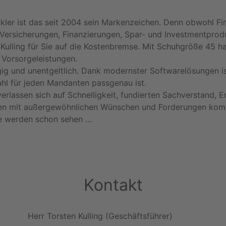
ler ist das seit 2004 sein Markenzeichen. Denn obwohl Fi
Versicherungen, Finanzierungen, Spar- und Investmentprodu
 Kulling für Sie auf die Kostenbremse. Mit Schuhgröße 45 hat
 Vorsorgeleistungen.
gig und unentgeltlich. Dank modernster Softwarelösungen i
hl für jeden Mandanten passgenau ist.
erlassen sich auf Schnelligkeit, fundierten Sachverstand, E
nden mit außergewöhnlichen Wünschen und Forderungen kom
Sie werden schon sehen …
Kontakt
Herr Torsten Kulling (Geschäftsführer)