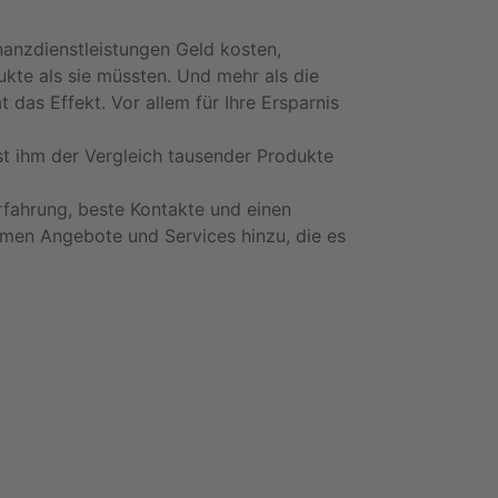
nanzdienstleistungen Geld kosten,
kte als sie müssten. Und mehr als die
 das Effekt. Vor allem für Ihre Ersparnis
st ihm der Vergleich tausender Produkte
rfahrung, beste Kontakte und einen
men Angebote und Services hinzu, die es